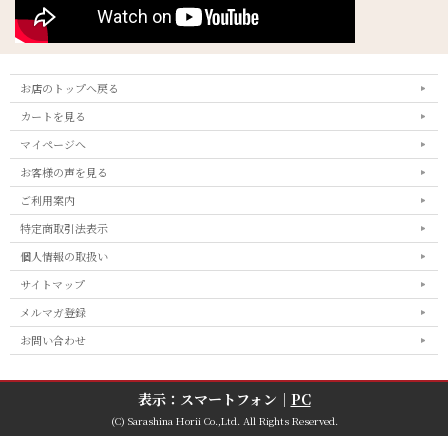
お店のトップへ戻る
カートを見る
マイページへ
お客様の声を見る
ご利用案内
特定商取引法表示
個人情報の取扱い
サイトマップ
メルマガ登録
お問い合わせ
表示：スマートフォン｜
PC
(C) Sarashina Horii Co.,Ltd. All Rights Reserved.