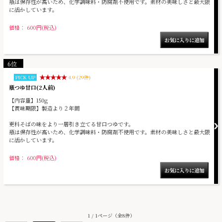
瓶は保存性が高いため、化学調味料・防腐剤不使用です。素材の美味しさと最大限
に活かしています。
価格： 600円(税込)
6位
PICK UP
4.9 (29件)
瓶つゆ甘口(2人前)
【内容量】150g
【賞味期限】製造より２年間
更科そばの味をより一層引き立てる甘口つゆです。
瓶は保存性が高いため、化学調味料・防腐剤不使用です。素材の美味しさと最大限
に活かしています。
価格： 600円(税込)
1 / 1ページ
（全8件）