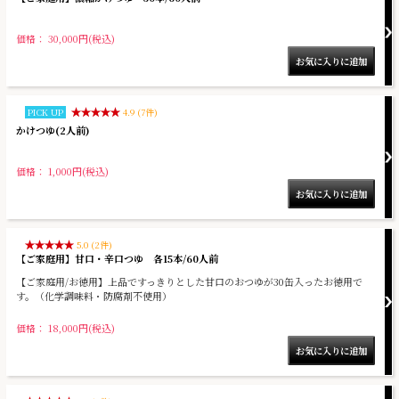
価格： 30,000円(税込)
PICK UP
4.9 (7件)
かけつゆ(2人前)
価格： 1,000円(税込)
5.0 (2件)
【ご家庭用】甘口・辛口つゆ 各15本/60人前
【ご家庭用/お徳用】上品ですっきりとした甘口のおつゆが30缶入ったお徳用で
す。（化学調味料・防腐剤不使用）
価格： 18,000円(税込)