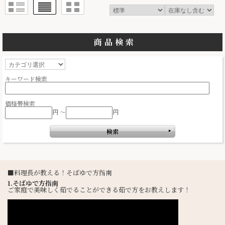
商品検索
キーワード検索
価格帯検索
円 ～
円
■料理長が教える！そばゆで方指南
1.そばゆで方指南
ご家庭で美味しく茹でることができる茹で方をお教えします！