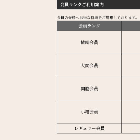
会員ランクご利用案内
会員の皆様へお得な特典をご用意しております。
会員ランク
横綱会員
大関会員
関脇会員
小結会員
レギュラー会員