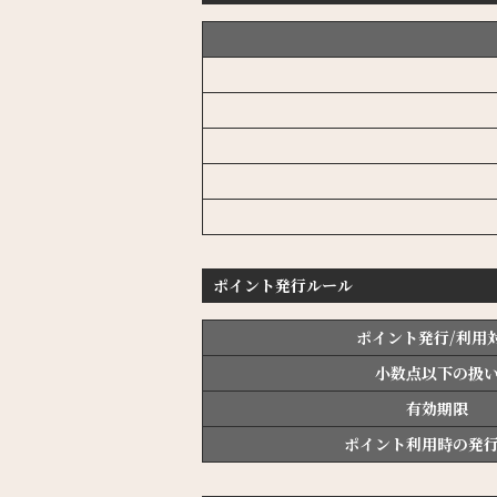
ポイント発行ルール
ポイント発行/利用
小数点以下の扱
有効期限
ポイント利用時の発