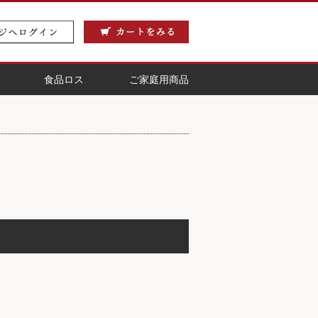
食品ロス
ご家庭用商品