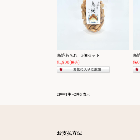
鳥焼あられ 3個セット
鳥
¥1,800
(税込)
¥60
2件中1件～2件を表示
お支払方法