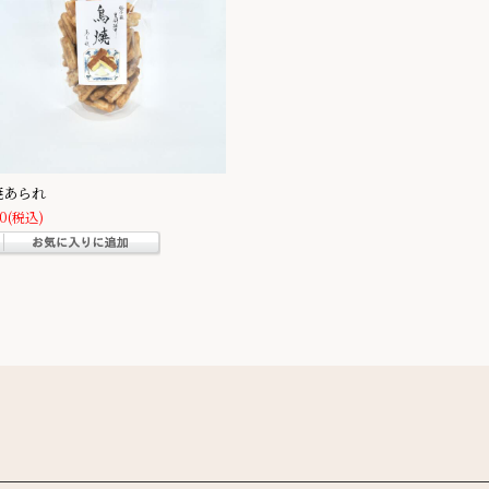
焼あられ
0
(税込)