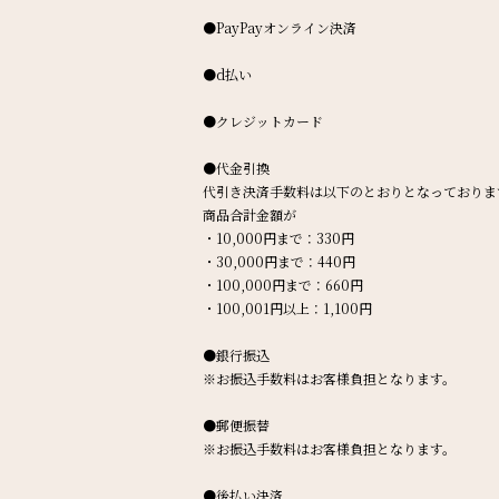
●PayPayオンライン決済
●d払い
●クレジットカード
●代金引換
代引き決済手数料は以下のとおりとなっておりま
商品合計金額が
・10,000円まで：330円
・30,000円まで：440円
・100,000円まで：660円
・100,001円以上：1,100円
●銀行振込
※お振込手数料はお客様負担となります。
●郵便振替
※お振込手数料はお客様負担となります。
●後払い決済