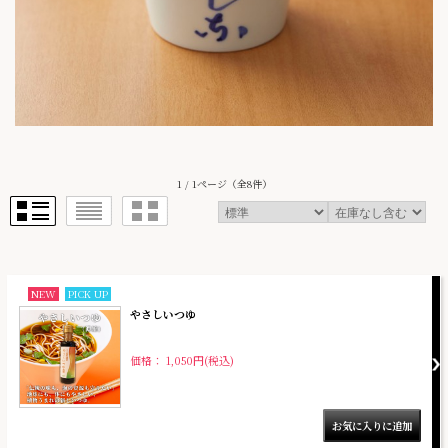
1 / 1ページ
（全8件）
NEW
PICK UP
やさしいつゆ
価格： 1,050円(税込)