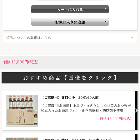
返品についての詳細はこちら
価格:18,000円(税込)
おすすめ商品【画像をクリック】
【ご家庭用】甘口つゆ 30本/60人前
【ご家庭用/お徳用】上品ですっきりとした甘口のおつゆが
30本入ったお徳用です。（化学調味料・防腐剤不使用）
価格:18,000円(税込)